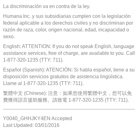
La discriminación va en contra de la ley.
Humana Inc. y sus subsidiarias cumplen con la legislación
federal aplicable a los derechos civiles y no discriminan por
razón de raza, color, origen nacional, edad, incapacidad o
sexo.
English: ATTENTION: If you do not speak English, language
assistance services, free of charge, are available to you. Call
1-877-320-1235 (TTY: 711).
Español (Spanish): ATENCIÓN: Si habla español, tiene a su
disposición servicios gratuitos de asistencia lingüística.
Llame al 1-877-320-1235 (TTY: 711).
繁體中文 (Chinese): 注意：如果您使用繁體中文，您可以免
費獲得語言援助服務。請致電 1-877-320-1235 (TTY: 711).
Y0040_GHHJKY4EN Accepted
Last Updated: 03/01/2016