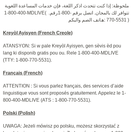
ملحوظة: إذا كنت تتحدث اذكر اللغة، فإن خدمات المساعدة اللغویة
1-800-400-MDLIVE(
رقم.
1-800-
تتوافر لك بالمجان. اتصل برقم
:ھﺎﺗﻒ اﻟﺼﻢ واﻟﺒﻜﻢ
770-5531 )
Kreyòl Ayisyen (French Creole)
ATANSYON: Si w pale Kreyòl Ayisyen, gen sèvis èd pou
lang ki disponib gratis pou ou. Rele 1-800-400-MDLIVE
(TTY: 1-800-770-5531).
Français (French)
ATTENTION : Si vous parlez français, des services d’aide
linguistique vous sont proposés gratuitement. Appelez le 1-
800-400-MDLIVE (ATS : 1-800-770-5531).
Polski (Polish)
UWAGA: Jeżeli mówisz po polsku, możesz skorzystać z