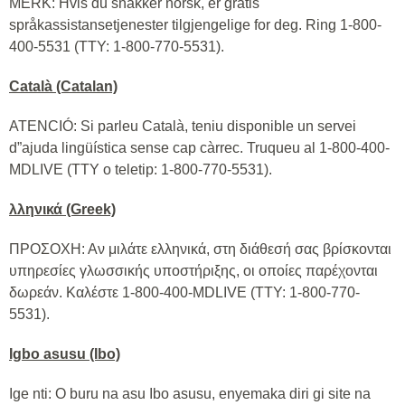
MERK: Hvis du snakker norsk, er gratis
språkassistansetjenester tilgjengelige for deg. Ring 1-800-
400-5531 (TTY: 1-800-770-5531).
Català (Catalan)
ATENCIÓ: Si parleu Català, teniu disponible un servei
d”ajuda lingüística sense cap càrrec. Truqueu al 1-800-400-
MDLIVE (TTY o teletip: 1-800-770-5531).
λληνικά (Greek)
ΠΡΟΣΟΧΗ: Αν μιλάτε ελληνικά, στη διάθεσή σας βρίσκονται
υπηρεσίες γλωσσικής υποστήριξης, οι οποίες παρέχονται
δωρεάν. Καλέστε 1-800-400-MDLIVE (TTY: 1-800-770-
5531).
Igbo asusu (Ibo)
Ige nti: O buru na asu Ibo asusu, enyemaka diri gi site na