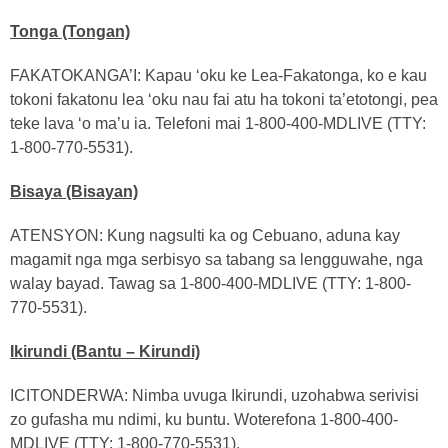
Tonga (Tongan)
FAKATOKANGA’I: Kapau ‘oku ke Lea-Fakatonga, ko e kau
tokoni fakatonu lea ‘oku nau fai atu ha tokoni ta’etotongi, pea
teke lava ‘o ma’u ia. Telefoni mai 1-800-400-MDLIVE (TTY:
1-800-770-5531).
Bisaya (Bisayan)
ATENSYON: Kung nagsulti ka og Cebuano, aduna kay
magamit nga mga serbisyo sa tabang sa lengguwahe, nga
walay bayad. Tawag sa 1-800-400-MDLIVE (TTY: 1-800-
770-5531).
Ikirundi (Bantu – Kirundi)
ICITONDERWA: Nimba uvuga Ikirundi, uzohabwa serivisi
zo gufasha mu ndimi, ku buntu. Woterefona 1-800-400-
MDLIVE (TTY: 1-800-770-5531).