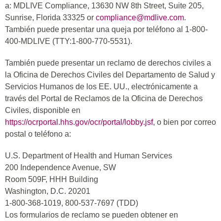
a: MDLIVE Compliance, 13630 NW 8th Street, Suite 205,
Sunrise, Florida 33325 or
compliance@mdlive.com
.
También puede presentar una queja por teléfono al 1-800-
400-MDLIVE (TTY:1-800-770-5531).
También puede presentar un reclamo de derechos civiles a
la Oficina de Derechos Civiles del Departamento de Salud y
Servicios Humanos de los EE. UU., electrónicamente a
través del Portal de Reclamos de la Oficina de Derechos
Civiles, disponible en
https://ocrportal.hhs.gov/ocr/portal/lobby.jsf
, o bien por correo
postal o teléfono a:
U.S. Department of Health and Human Services
200 Independence Avenue, SW
Room 509F, HHH Building
Washington, D.C. 20201
1-800-368-1019, 800-537-7697 (TDD)
Los formularios de reclamo se pueden obtener en