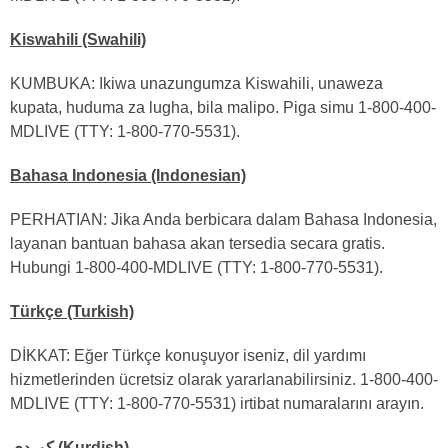
Kiswahili (Swahili)
KUMBUKA: Ikiwa unazungumza Kiswahili, unaweza
kupata, huduma za lugha, bila malipo. Piga simu 1-800-400-
MDLIVE (TTY: 1-800-770-5531).
Bahasa Indonesia (Indonesian)
PERHATIAN: Jika Anda berbicara dalam Bahasa Indonesia,
layanan bantuan bahasa akan tersedia secara gratis.
Hubungi 1-800-400-MDLIVE (TTY: 1-800-770-5531).
Türkçe (Turkish)
DİKKAT: Eğer Türkçe konuşuyor iseniz, dil yardımı
hizmetlerinden ücretsiz olarak yararlanabilirsiniz. 1-800-400-
MDLIVE (TTY: 1-800-770-5531) irtibat numaralarını arayın.
کوردی (Kurdish)