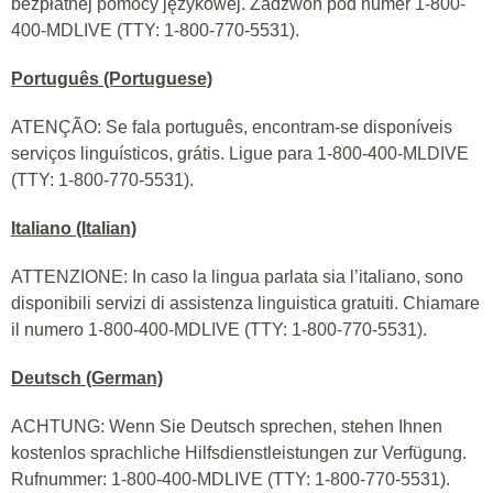
bezpłatnej pomocy językowej. Zadzwoń pod numer 1-800-
400-MDLIVE (TTY: 1-800-770-5531).
Português (Portuguese)
ATENÇÃO: Se fala português, encontram-se disponíveis
serviços linguísticos, grátis. Ligue para 1-800-400-MLDIVE
(TTY: 1-800-770-5531).
Italiano (Italian)
ATTENZIONE: In caso la lingua parlata sia l’italiano, sono
disponibili servizi di assistenza linguistica gratuiti. Chiamare
il numero 1-800-400-MDLIVE (TTY: 1-800-770-5531).
Deutsch (German)
ACHTUNG: Wenn Sie Deutsch sprechen, stehen Ihnen
kostenlos sprachliche Hilfsdienstleistungen zur Verfügung.
Rufnummer: 1-800-400-MDLIVE (TTY: 1-800-770-5531).